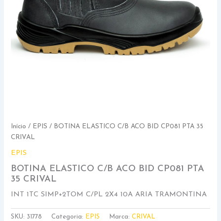
Início
/
EPIS
/ BOTINA ELASTICO C/B ACO BID CP081 PTA 35
CRIVAL
EPIS
BOTINA ELASTICO C/B ACO BID CP081 PTA
35 CRIVAL
INT 1TC SIMP+2TOM C/PL 2X4 10A ARIA TRAMONTINA
SKU:
31778
Categoria:
EPIS
Marca:
CRIVAL