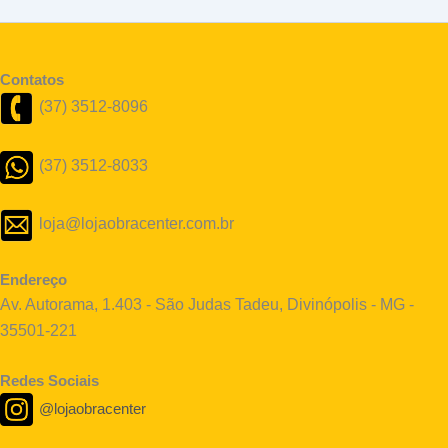
Contatos
(37) 3512-8096
(37) 3512-8033
loja@lojaobracenter.com.br
Endereço
Av. Autorama, 1.403 - São Judas Tadeu, Divinópolis - MG -
35501-221
Redes Sociais
@lojaobracenter