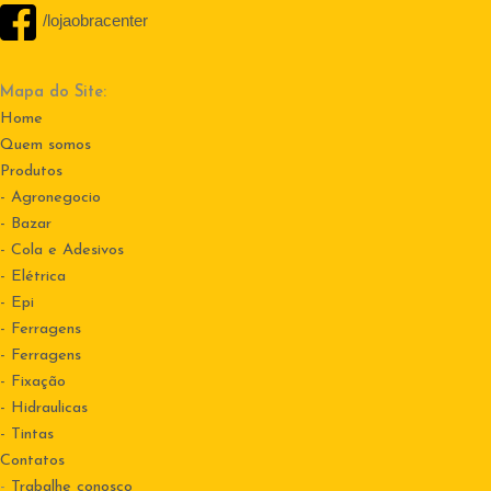
/lojaobracenter
Mapa do Site:
Home
Quem somos
Produtos
- Agronegocio
- Bazar
- Cola e Adesivos
- Elétrica
- Epi
- Ferragens
- Ferragens
- Fixação
- Hidraulicas
- Tintas
Contatos
-
Trabalhe conosco