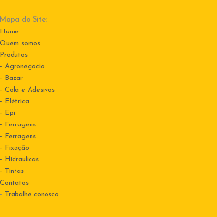
Mapa do Site:
Home
Quem somos
Produtos
- Agronegocio
- Bazar
- Cola e Adesivos
- Elétrica
- Epi
- Ferragens
- Ferragens
- Fixação
- Hidraulicas
- Tintas
Contatos
-
Trabalhe conosco