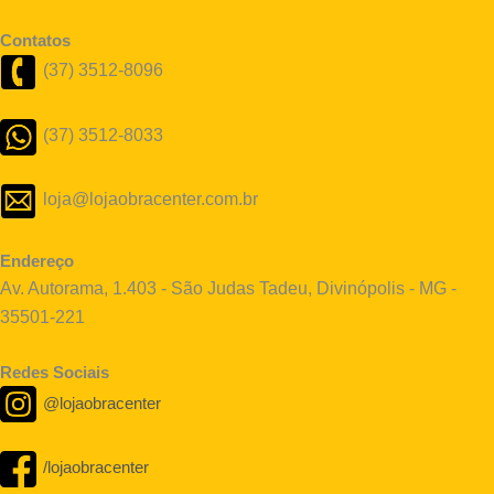
Contatos
(37) 3512-8096
(37) 3512-8033
loja@lojaobracenter.com.br
Endereço
Av. Autorama, 1.403 - São Judas Tadeu, Divinópolis - MG -
35501-221
Redes Sociais
@lojaobracenter
/lojaobracenter