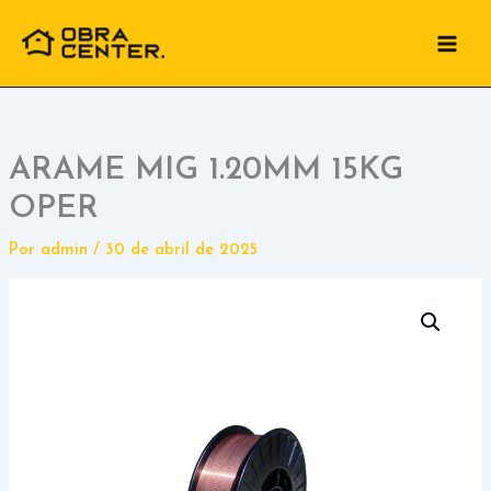
Ir
para
o
conteúdo
ARAME MIG 1.20MM 15KG
OPER
Por
admin
/
30 de abril de 2025