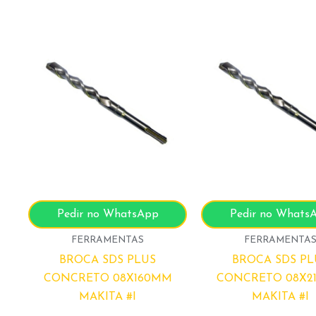
Pedir no WhatsApp
Pedir no Whats
FERRAMENTAS
FERRAMENTA
BROCA SDS PLUS
BROCA SDS PL
CONCRETO 08X160MM
CONCRETO 08X2
MAKITA #I
MAKITA #I