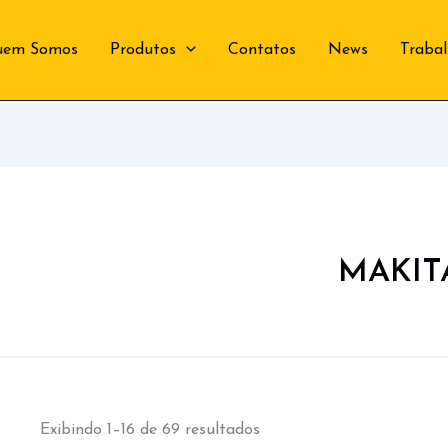
uem Somos
Produtos
Contatos
News
Traba
MAKIT
Exibindo 1–16 de 69 resultados