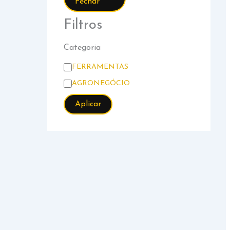
Fechar
Filtros
Categoria
Categoria
FERRAMENTAS
AGRONEGÓCIO
Aplicar