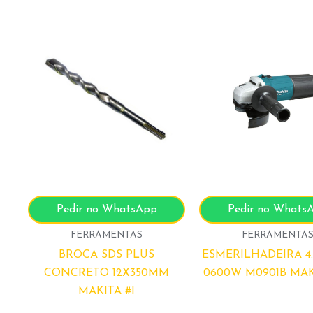
Pedir no WhatsApp
Pedir no Whats
FERRAMENTAS
FERRAMENTA
BROCA SDS PLUS
ESMERILHADEIRA 4.1
CONCRETO 12X350MM
0600W M0901B MAK
MAKITA #I