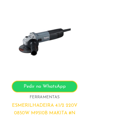
Pedir no WhatsApp
FERRAMENTAS
ESMERILHADEIRA 4.1/2 220V
0850W M9510B MAKITA #N